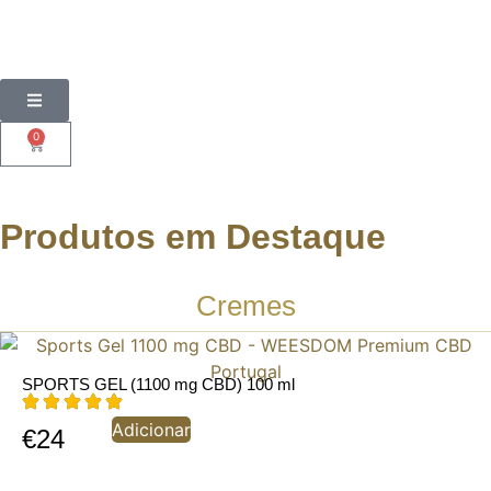
0
Produtos em Destaque
Cremes
SPORTS GEL (1100 mg CBD) 100 ml
Adicionar
€
24