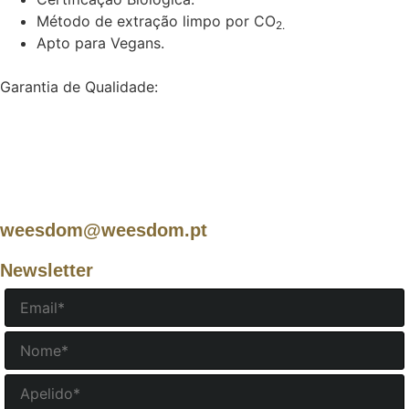
Método de extração limpo por CO
2.
Apto para Vegans.
Garantia de Qualidade:
weesdom@weesdom.pt
Newsletter