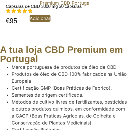
Cápsulas de CBD 3000 mg 30 cápsulas
Adicionar
€
95
A tua loja CBD Premium em
Portugal
Marca portuguesa de produtos de óleo de CBD.
Produtos de óleo de CBD 100% fabricados na União
Europeia
Certificação GMP (Boas Práticas de Fabrico).
Sementes de origem certificada.
Métodos de cultivo livres de fertilizantes, pesticidas
e outros produtos químicos, em conformidade com
a GACP (Boas Praticas Agrícolas, de Colheita e
Conservação de Plantas Medicinais).
Certificação Biológica.