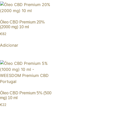
Óleo CBD Premium 20%
(2000 mg) 10 ml
€
82
Adicionar
Óleo CBD Premium 5% (500
mg) 10 ml
€
22