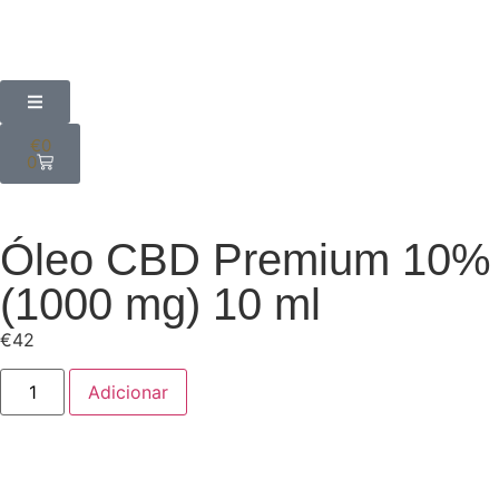
€
0
0
Óleo CBD Premium 10%
(1000 mg) 10 ml
€
42
Adicionar