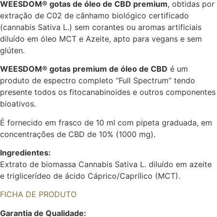
WEESDOM®
gotas de óleo de
CBD premium
, obtidas por
extração de C02 de cânhamo biológico certificado
(cannabis Sativa L.) sem corantes ou aromas artificiais
diluído em óleo MCT e Azeite, apto para vegans e sem
glúten.
WEESDOM®
gotas premium de óleo de
CBD
é um
produto de espectro completo “Full Spectrum” tendo
presente todos os fitocanabinoides e outros componentes
bioativos.
É fornecido em frasco de 10 ml com pipeta graduada, em
concentrações de CBD de 10% (1000 mg).
Ingredientes:
Extrato de biomassa Cannabis Sativa L. diluído em azeite
e triglicerídeo de ácido Cáprico/Caprílico (MCT).
FICHA DE PRODUTO
Garantia de Qualidade: